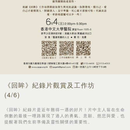
《回眸》紀錄片觀賞及工作坊
(4/6)
《回眸》紀錄片是近年難得一遇的好片！片中主人翁在生命
倒數的最後一哩路展現了過人的勇氣、意願、慈悲與愛，也
提醒著我們生前準備及靈性關懷的重要性。