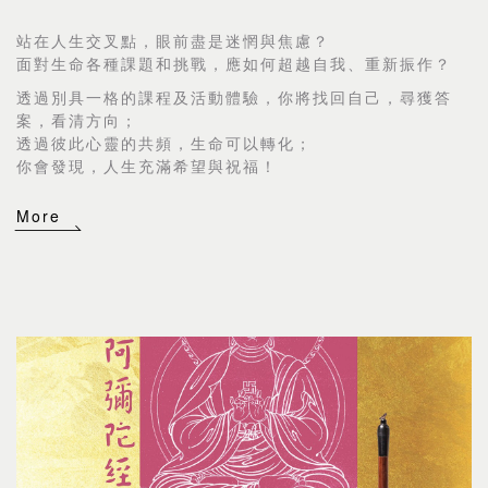
站在人生交叉點，眼前盡是迷惘與焦慮？
面對生命各種課題和挑戰，應如何超越自我、重新振作？
透過別具一格的課程及活動體驗，你將找回自己，尋獲答
案，看清方向；
透過彼此心靈的共頻，生命可以轉化；
你會發現，人生充滿希望與祝福！
More