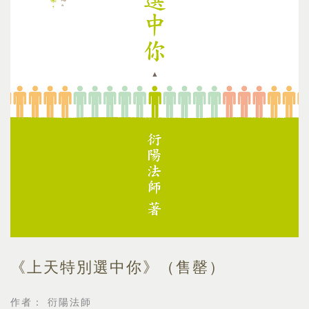
《上天特別選中你》（售罄）
作者： 衍陽法師