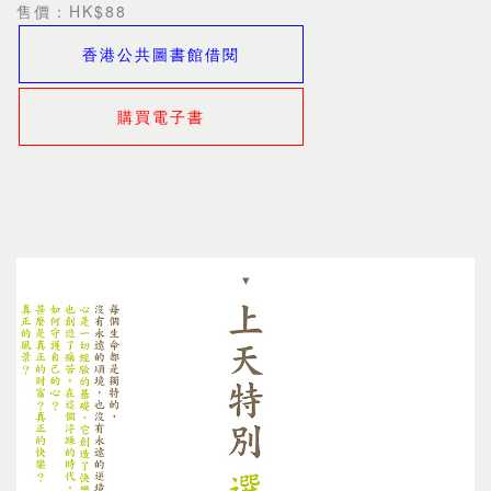
售價：HK$88
香港公共圖書館借閱
購買電子書