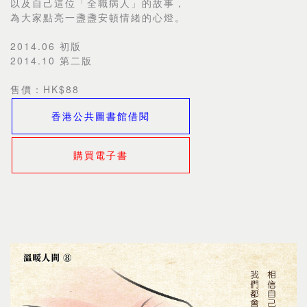
以及自己這位「全職病人」的故事，
為大家點亮一盞盞安頓情緒的心燈。
2014.06 初版
2014.10 第二版
售價：HK$88
香港公共圖書館借閱
購買電子書