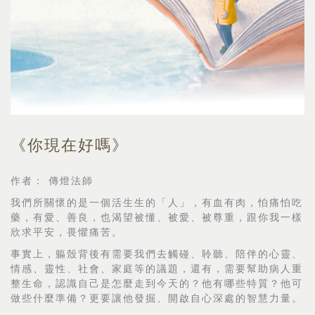
《你現在好嗎》
作者： 傳燈法師
我們所關懷的是一個活生生的「人」，有血有肉，怕痛怕吃
藥，有愛、善良，也渴望被懂、被愛、被尊重，跟你我一樣
欣求平安，畏懼痛苦。
事實上，軀殼背後有需要我們去觸碰、聆聽、陪伴的心靈、
情感、靈性、社會、家庭等的議題，還有，需要幫助病人重
整生命，認識自己是怎麼走到今天的？他有哪些特質？他可
做些什麼準備？更要讓他發掘、開啟自心深處的智慧力量。