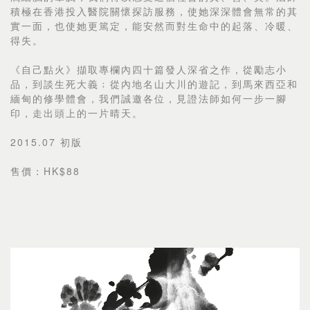
積極在香港投入醫院關懷探訪服務，使她深深體會無常的其
實一面，也使她更篤定，能安然而對生命中的起落、冷暖、
得失。
《自己點火》擷取專欄內四十篇發人深省之作，從勵志小
品，到談生死大義﹔從內地名山大川的遊記，到馬來西亞和
緬甸的修學體會，我們誠邀各位，見證法師如何一步一腳
印，走出頭上的一片晴天。
2015.07 初版
售價：HK$88