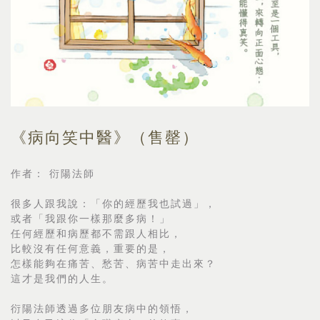
《病向笑中醫》（售罄）
作者： 衍陽法師
很多人跟我說：「你的經歷我也試過」，
或者「我跟你一樣那麼多病！」
任何經歷和病歷都不需跟人相比，
比較沒有任何意義，重要的是，
怎樣能夠在痛苦、愁苦、病苦中走出來？
這才是我們的人生。
衍陽法師透過多位朋友病中的領悟，