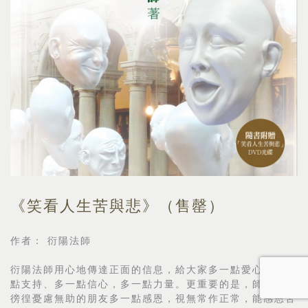
《笑看人生苦與悲》（售罄）
作者： 衍陽法師
衍陽法師用心地傳達正面的信息，給大家多一點愛心、多一
點支持、多一點信心，多一點力量。更重要的是，師父希望
徬徨憂慮無助的朋友多一點感恩，視無常作正常，能感恩苦