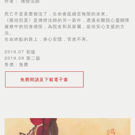
作者： 傳燈法師
死亡不是甚麼都沒了，生命會延續至無限的未來。
《饅頭煎蛋》是傳燈法師的另一新作，透過在醫院心靈關懷
服務中的切身感悟，為院友和其家屬，提供安心支援的方
法。
生命終點的路上，身心安隱，苦患不再。
2019.07 初版
2019.09 第二版
免費
售價：
免費閱讀及下載電子書