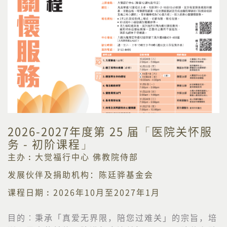
2026-2027年度第 25 届「医院关怀服
务 - 初阶课程」
主办︰大觉福行中心 佛教院侍部
发展伙伴及捐助机构：陈廷骅基金会
课程日期︰2026年10月至2027年1月
目的︰
秉承「真爱无界限，陪您过难关」的宗旨，培