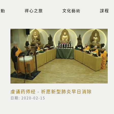
活動
禪心之旅
文化藝術
課程
虔诵药师经 - 祈愿新型肺炎早日消除
日期: 2020-02-15