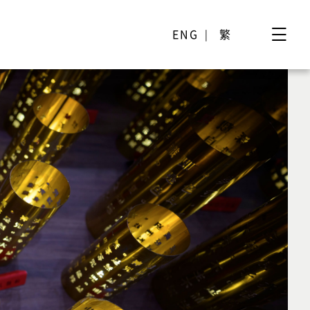
ENG
繁