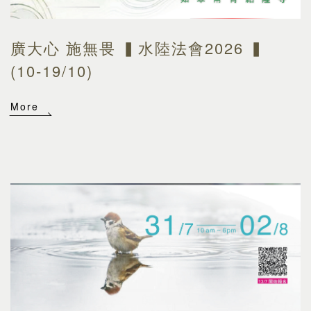
廣大心 施無畏 ▍水陸法會2026 ▍
(10-19/10)
More