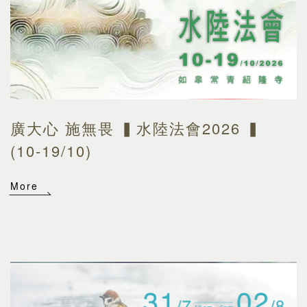
廣大心 施無畏 ▍水陸法會2026 ▍
(10-19/10)
More