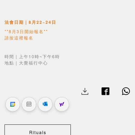
法會日期｜8月22~24日
**8月3日開始報名**
請按
這裡
報名
時間｜上午10時~下午6時
地點｜大覺福行中心
Rituals