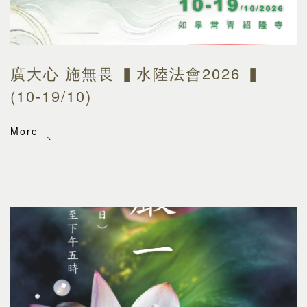
廣大心 施無畏 ▍水陸法會2026 ▍
(10-19/10)
More