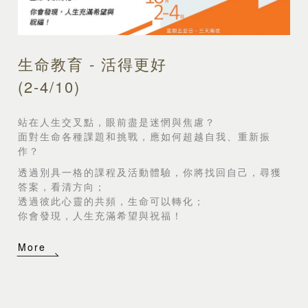
生命教育 - 活得更好
(2-4/10)
站在人生交叉點，眼前盡是迷惘與焦慮？
面對生命各種課題和挑戰，應如何超越自我、重新振
作？
透過別具一格的課程及活動體驗，你將找回自己，尋獲
答案，看清方向；
透過彼此心靈的共頻，生命可以轉化；
你會發現，人生充滿希望與祝福！
More