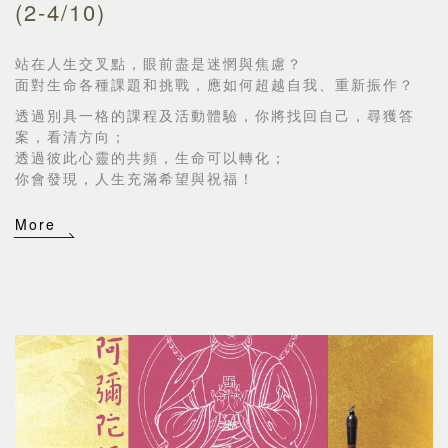
(2-4/10)
站在人生交叉點，眼前盡是迷惘與焦慮？
面對生命各種課題和挑戰，應如何超越自我、重新振作？
透過別具一格的課程及活動體驗，你將找回自己，尋獲答
案，看清方向；
透過彼此心靈的共頻，生命可以轉化；
你會發現，人生充滿希望與祝福！
More