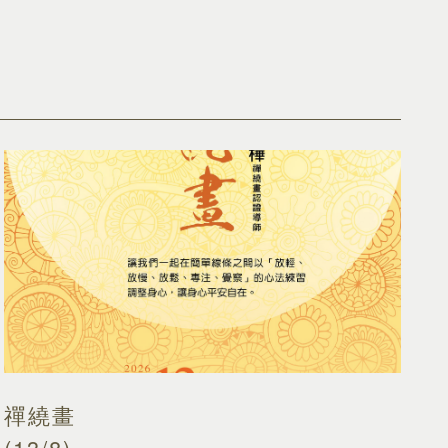
禪繞畫
(13/8)