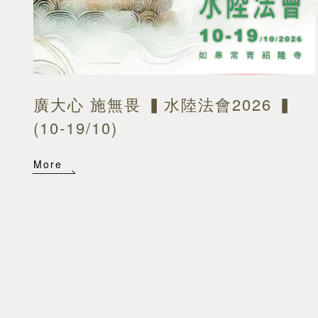
廣大心 施無畏 ▍水陸法會2026 ▍
(10-19/10)
More