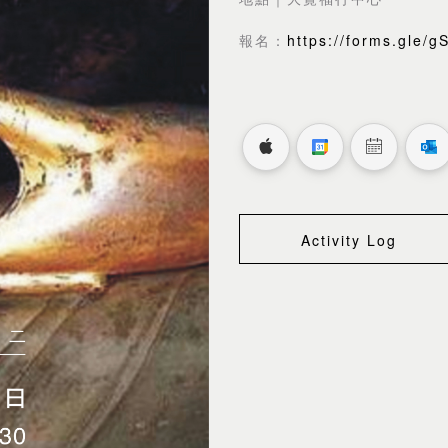
報名：
https://forms.gle
Activity Log