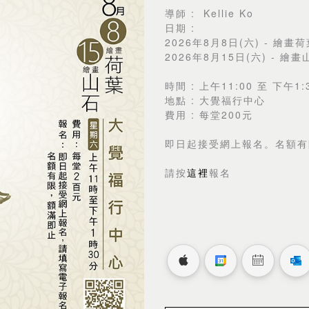
導師 : Kellie Ko
日期 :
2026年8月8日(六) - 繪畫
2026年8月15日(六) - 繪畫
時間 : 上午11:00 至 下午1:
地點 : 大覺福行中心
費用 : 每堂200元
即日起接受網上報名。名額有
請按
這裡
報名