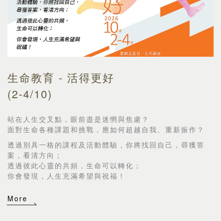
生命教育 - 活得更好
(2-4/10)
站在人生交叉點，眼前盡是迷惘與焦慮？
面對生命各種課題和挑戰，應如何超越自我、重新振作？
透過別具一格的課程及活動體驗，你將找回自己，尋獲答
案，看清方向；
透過彼此心靈的共頻，生命可以轉化；
你會發現，人生充滿希望與祝福！
More