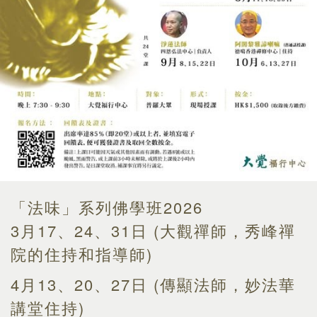
「法味」系列佛學班2026
3月17、24、31日 (大觀禪師，秀峰禪
院的住持和指導師)
4月13、20、27日 (傳顯法師，妙法華
講堂住持)