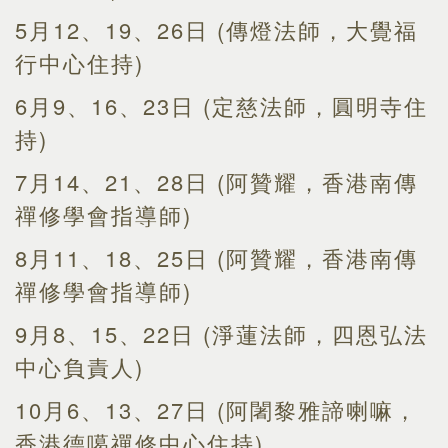
5月12、19、26日 (傳燈法師，大覺福
行中心住持)
6月9、16、23日 (定慈法師，圓明寺住
持)
7月14、21、28日 (阿贊耀，香港南傳
禪修學會指導師)
8月11、18、25日 (阿贊耀，香港南傳
禪修學會指導師)
9月8、15、22日 (淨蓮法師，四恩弘法
中心負責人)
10月6、13、27日 (阿闍黎雅諦喇嘛，
香港德噶禪修中心住持)