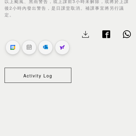
3
以上颱風、黑雨警告，或上課前
小時未解除，或將於上課
2
後
小時內發出警告，是日課堂取消。補課事宜將另行議
定。
Activity Log