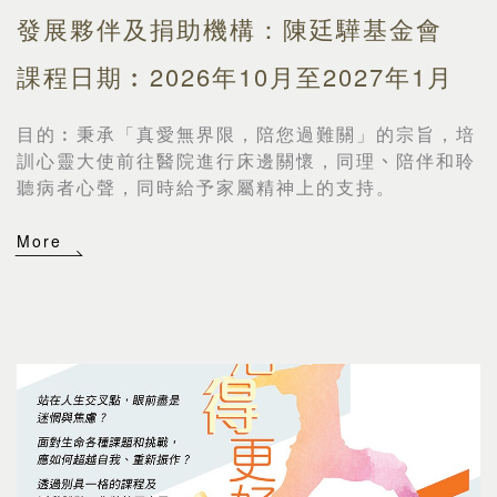
發展夥伴及捐助機構：陳廷驊基金會
課程日期︰2026年10月至2027年1月
目的︰
秉承「真愛無界限，陪您過難關」的宗旨，培
訓心靈大使前往醫院進行床邊關懷，同理
、
陪伴和聆
聽病者心聲，同時給予家屬精神上的支持。
More