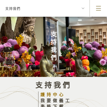
支持我們
支持我們
支持我們
護持中心
我要做義工
表格下載