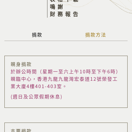
鳴謝
財務報告
捐款
捐款方法
親身捐款
於辦公時間（星期一至六上午10時至下午6時）
親臨中心，香港九龍九龍灣宏泰道12號榮發工
業大廈4樓401-403室。
(週日及公眾假期休息)
支票捐款