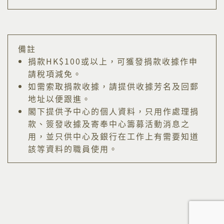
備註
捐款HK$100或以上，可獲發捐款收據作申
請稅項減免。
如需索取捐款收據，請提供收據芳名及回郵
地址以便跟進。
閣下提供予中心的個人資料，只用作處理捐
款、簽發收據及寄奉中心籌募活動消息之
用，並只供中心及銀行在工作上有需要知道
該等資料的職員使用。