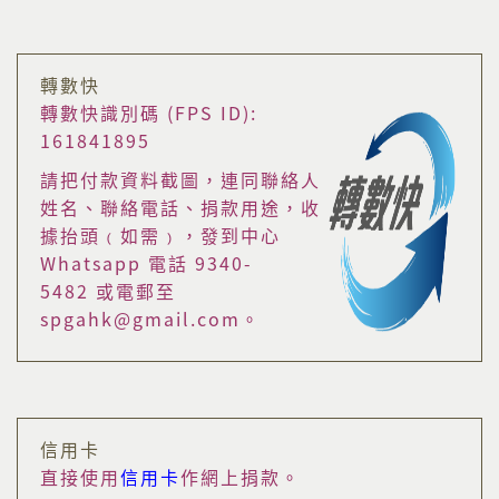
轉數快
轉數快識別碼 (FPS ID):
161841895
請把付款資料截圖，連同聯絡人
姓名、聯絡電話、捐款用途，收
據抬頭﹙如需﹚，發到中心
Whatsapp 電話 9340-
5482 或電郵至
spgahk@gmail.com。
信用卡
直接使用
信用卡
作網上捐款。