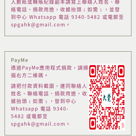
入數紙或轉賬紀錄副本請寫上聯絡人姓名、聯
絡電話、捐款用途，收據抬頭﹙如需﹚，並發
到中心 Whatsapp 電話 9340-5482 或電郵至
spgahk@gmail.com。
PayMe
透過PayMe應用程式捐款，請掃
描右方二維碼。
請把付款資料截圖，連同聯絡人
姓名、聯絡電話、捐款用途，收
據抬頭﹙如需﹚，發到中心
Whatsapp 電話 9340-
5482 或電郵至
spgahk@gmail.com。