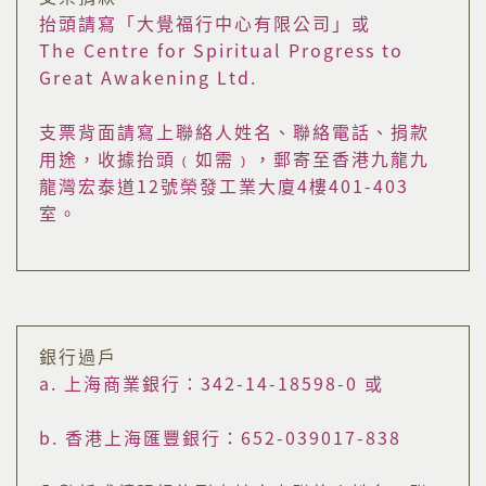
抬頭請寫「大覺福行中心有限公司」或
The Centre for Spiritual Progress to
Great Awakening Ltd.
支票背面請寫上聯絡人姓名、聯絡電話、捐款
用途，收據抬頭﹙如需﹚，郵寄至香港九龍九
龍灣宏泰道12號榮發工業大廈4樓401-403
室。
銀行過戶
a. 上海商業銀行：342-14-18598-0 或
b. 香港上海匯豐銀行：652-039017-838