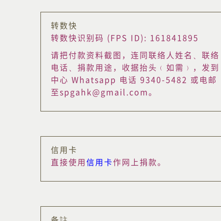
转数快
转数快识别码 (FPS ID): 161841895
请把付款资料截图，连同联络人姓名、联络
电话、捐款用途，收据抬头﹙如需﹚，发到
中心 Whatsapp 电话 9340-5482 或电邮
至spgahk@gmail.com。
信用卡
直接使用
信用卡
作网上捐款。
备註