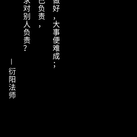
— 衍阳法师
何以希求对别人负责？
不对自己负责，
小事不做好，大事便难成；