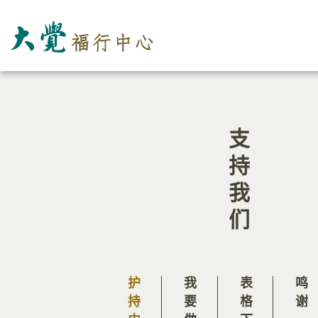
支持我们
护持中心
表格下载
鸣谢