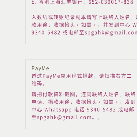
b. 香港上海汇丰银行：652-039017-838
入数纸或转账纪录副本请写上联络人姓名、
款用途，收据抬头﹙如需﹚，并发到中心 Wha
9340-5482 或电邮至spgahk@gmail.c
PayMe
透过PayMe应用程式捐款，请扫描右方二
维码。
请把付款资料截图，连同联络人姓名、联络
电话、捐款用途，收据抬头﹙如需﹚，发到
中心 Whatsapp 电话 9340-5482 或电邮
至spgahk@gmail.com。。