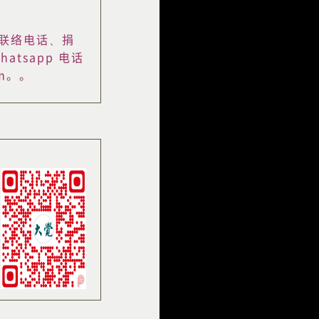
联络电话、捐
tsapp 电话
om。。