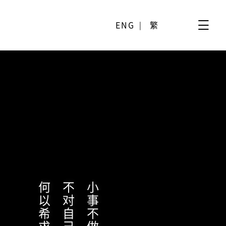
ENG
繁