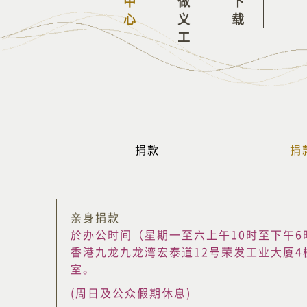
我要做义工
捐款
捐
亲身捐款
於办公时间（星期一至六上午10时至下午6
香港九龙九龙湾宏泰道12号荣发工业大厦4楼4
室。
(周日及公众假期休息)