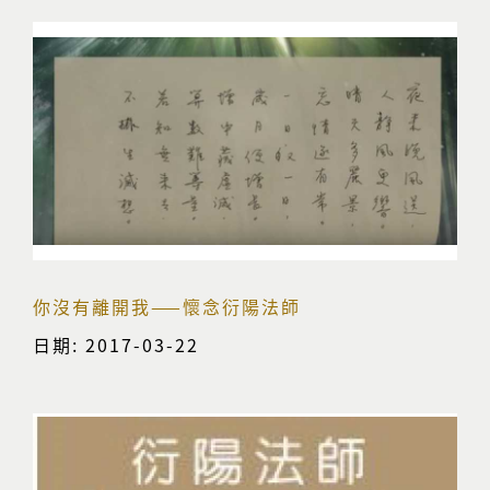
你沒有離開我——懷念衍陽法師
日期: 2017-03-22