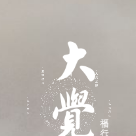
首頁
生命教育
大覺足跡
與您共享
弘法利生