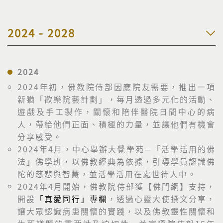
2024 - 2028
2024
2024年初，佛教院侍部因應院友需要，推出一項
新猶「歡樂院藝計劃」，每月透過多元化的活動、
遊戲及手工製作，關懷和陪伴醫院日間中心的病
人，帶給他們正面、積極的力量，並讓他們有機會
分享感受。
2024年4月，中心舉辦大覺學苑—「活學活用的佛
法」佛學班，以佛教經典為依據，引導學員認識佛
陀的慈悲與智慧，並活學活用在處世待人中。
2024年4月開始，佛教院侍部獲【佛門網】支持，
開設
「真愛同行」專欄
，透過心靈大使撰文分享，
讓大眾認識病患關懷的實踐，以及佛教靈性關懷和