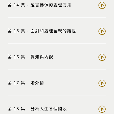
第 14 集 - 經書佛像的處理方法
第 15 集 - 面對和處理至親的離世
第 16 集 - 覺知與內觀
第 17 集 - 婚外情
第 18 集 - 分析人生各個階段