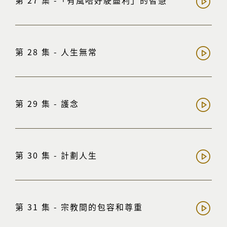
第 27 集 -「有風唔好駛盡利」的智慧
第 28 集 - 人生無常
第 29 集 - 護念
第 30 集 - 計劃人生
第 31 集 - 宗教間的包容和尊重