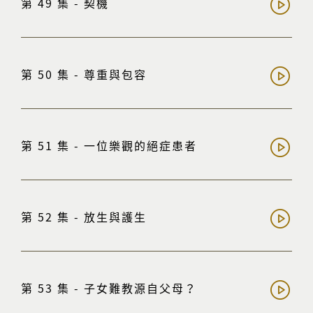
第 49 集 - 契機
第 50 集 - 尊重與包容
第 51 集 - 一位樂觀的絕症患者
第 52 集 - 放生與護生
第 53 集 - 子女難教源自父母？