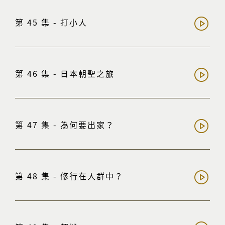
第 45 集 - 打小人
第 46 集 - 日本朝聖之旅
第 47 集 - 為何要出家？
第 48 集 - 修行在人群中？