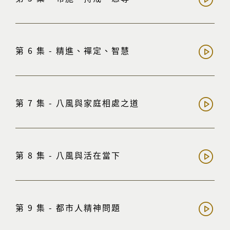
第 6 集 - 精進、禪定、智慧
第 7 集 - 八風與家庭相處之道
第 8 集 - 八風與活在當下
第 9 集 - 都市人精神問題