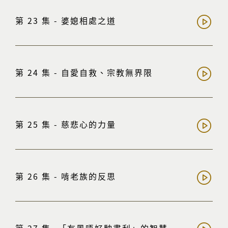
第 23 集 - 婆媳相處之道
第 24 集 - 自愛自救、宗教無界限
第 25 集 - 慈悲心的力量
第 26 集 - 啃老族的反思