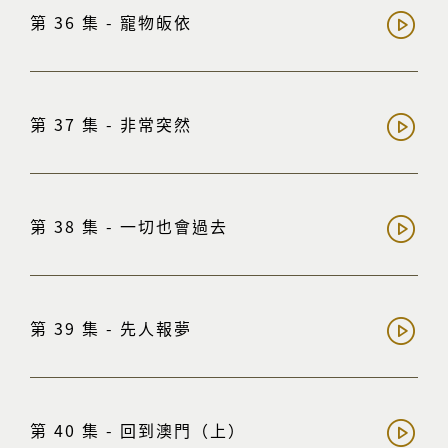
第 36 集 - 寵物皈依
第 37 集 - 非常突然
第 38 集 - 一切也會過去
第 39 集 - 先人報夢
第 40 集 - 回到澳門（上）