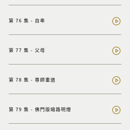
第 76 集 - 自卑
第 77 集 - 父母
第 78 集 - 尊師重道
第 79 集 - 佛門版暗路明燈