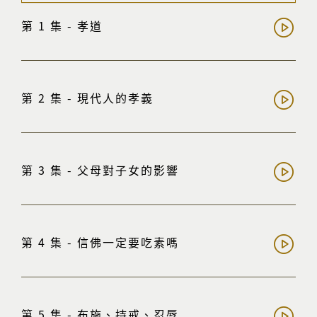
第 1 集 - 孝道
第 2 集 - 現代人的孝義
第 3 集 - 父母對子女的影響
第 4 集 - 信佛一定要吃素嗎
第 5 集 - 布施、持戒、忍辱