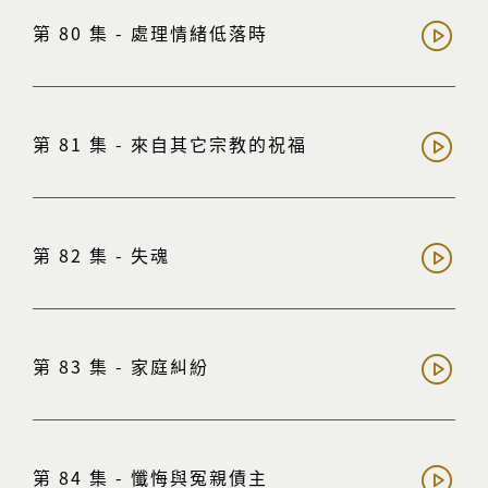
第 80 集 - 處理情緒低落時
第 81 集 - 來自其它宗教的祝福
第 82 集 - 失魂
第 83 集 - 家庭糾紛
第 84 集 - 懺悔與冤親債主