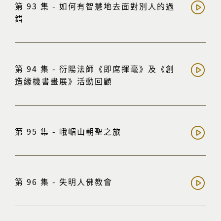
第 93 集 - 如何有智慧地去面對別人的過
錯
第 94 集 - 衍陽法師《即席揮毫》及《創
造緣機書畫展》活動回顧
第 95 集 - 峨嵋山朝聖之旅
第 96 集 - 失明人佛教會