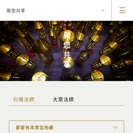
與您共享
與您共享
衍陽法師
大眾法師
家家有本常念的經