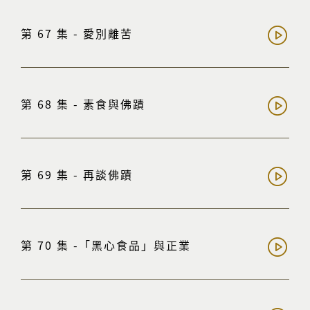
第 67 集 - 愛別離苦
第 68 集 - 素食與佛蹟
第 69 集 - 再談佛蹟
第 70 集 -「黑心食品」與正業