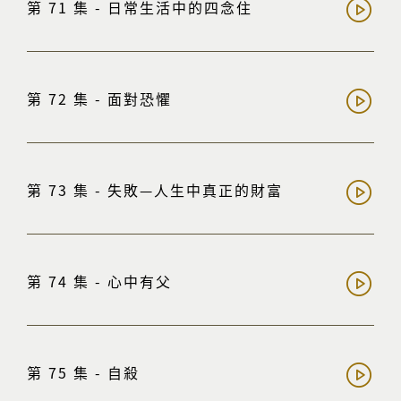
第 71 集 - 日常生活中的四念住
第 72 集 - 面對恐懼
第 73 集 - 失敗—人生中真正的財富
第 74 集 - 心中有父
第 75 集 - 自殺