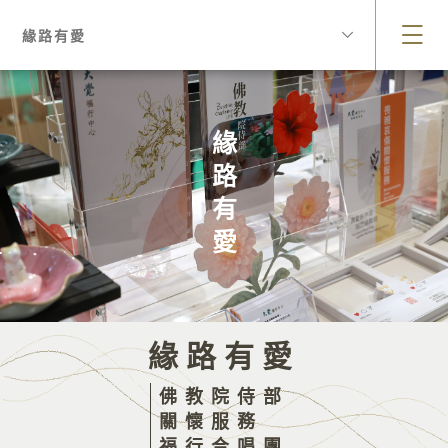
緣路有愛
緣路有愛
緣路有愛
佛教院侍部
關懷服務
福行合唱團