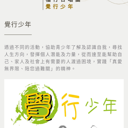
覺行少年
覺行少年
透過不同的活動，協助青少年了解及認識自我，尋找
人生方向，發揮個人潛能及力量，從而達至能幫助自
己、家人及社會上有需要的人渡過困境，實踐「真愛
無界限、陪您過難關」的精神。