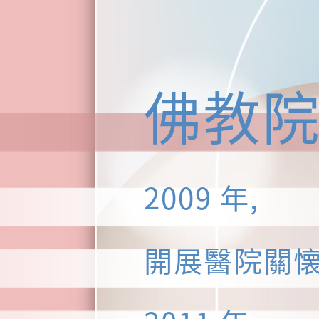
佛教
2009 年,
開展醫院關