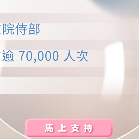
教院侍部
 70,000 人次