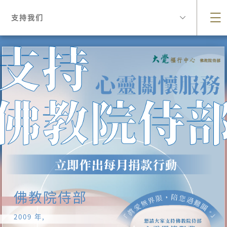
支持我们
佛教院侍部
2009 年,