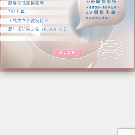
開展醫院關懐服務
2011 年,
正式成立佛教院侍部
歷年探訪院友逾 70,000 人次