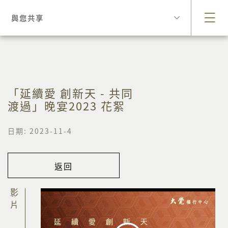
與您共享
「延續愛 創新天 - 共同
渡過」晚宴2023 花絮
日期: 2023-11-4
返回
影片