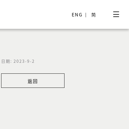
ENG
简
日期: 2023-9-2
返回