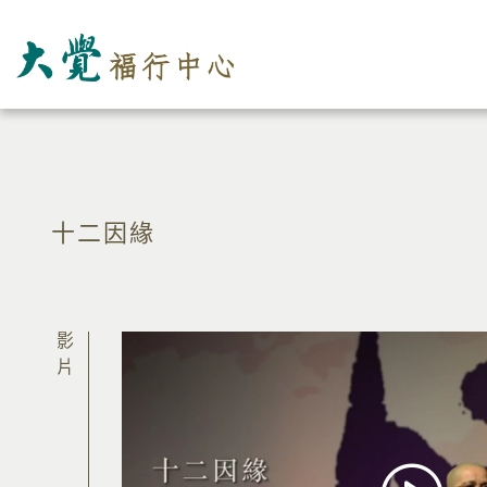
十二因緣
影片