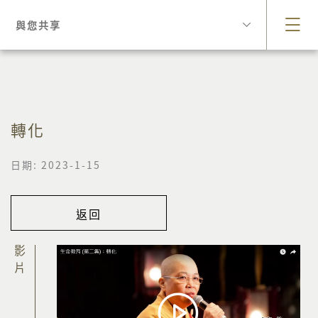
與您共享
轉化
日期: 2023-1-15
返回
影片