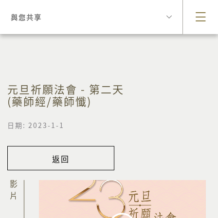
與您共享
元旦祈願法會 - 第二天
(藥師經/藥師懺)
日期: 2023-1-1
返回
影片