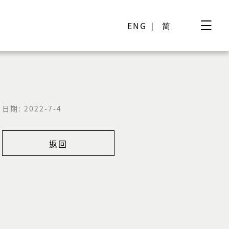
ENG
简
日期: 2022-7-4
返回