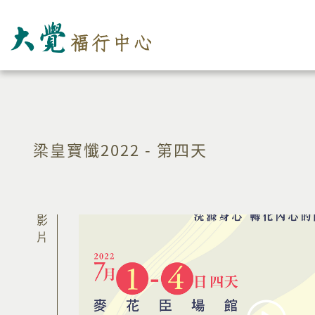
梁皇寶懺2022 - 第四天
影片