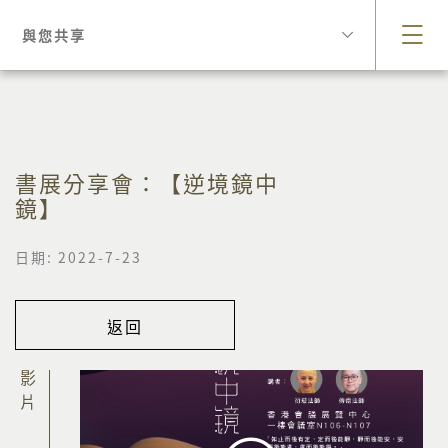
與您共享
書展分享會：【逆境鏡中
鏡】
日期: 2022-7-23
返回
影片