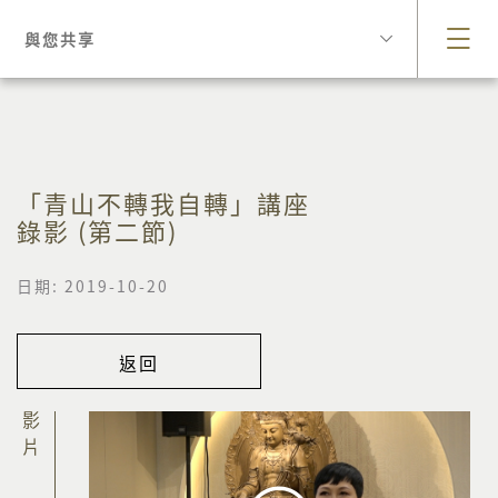
與您共享
「青山不轉我自轉」講座
錄影 (第二節)
日期: 2019-10-20
返回
影片