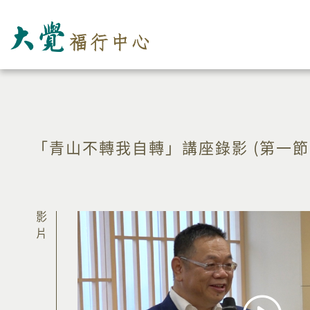
「青山不轉我自轉」講座錄影 (第一節
影片