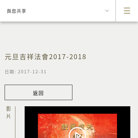
與您共享
元旦吉祥法會2017-2018
日期: 2017-12-31
返回
影片