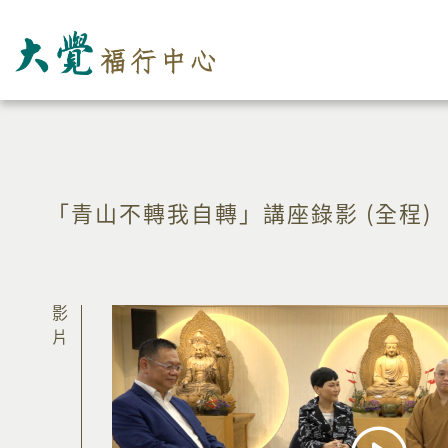
「青山不轉我自轉」講座錄影 (全程)
影片