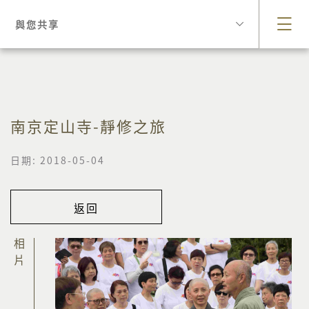
與您共享
南京定山寺-靜修之旅
日期: 2018-05-04
返回
相片