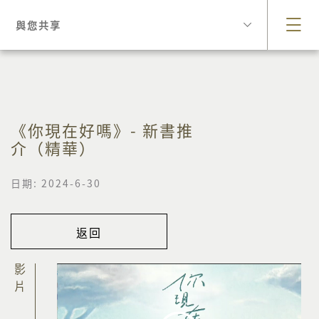
與您共享
《你現在好嗎》- 新書推
介（精華）
日期: 2024-6-30
返回
影片