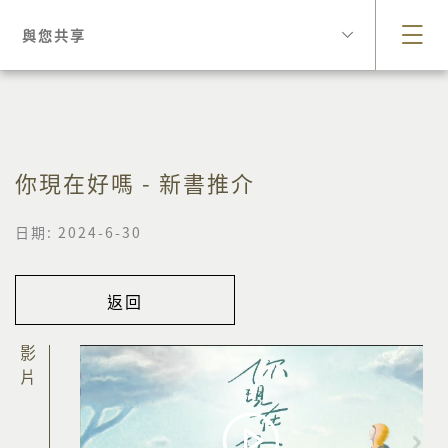
與您共享
你現在好嗎 - 新書推介
日期: 2024-6-30
返回
影片