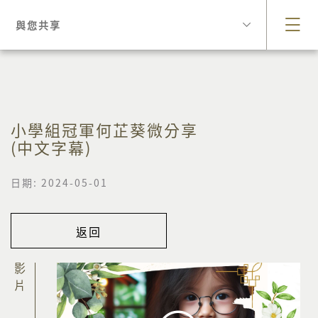
與您共享
小學組冠軍何芷葵微分享
(中文字幕)
日期: 2024-05-01
返回
影片