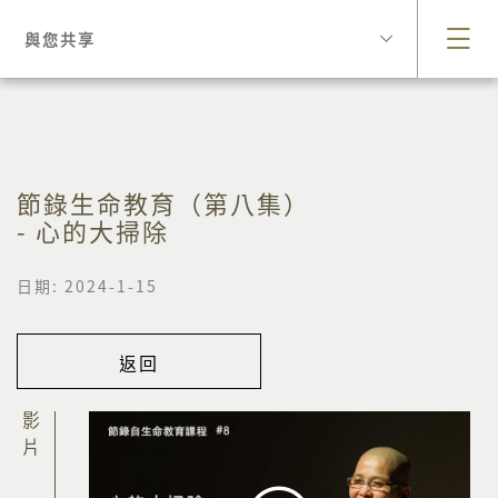
與您共享
節錄生命教育（第八集）
- 心的大掃除
日期: 2024-1-15
返回
影片