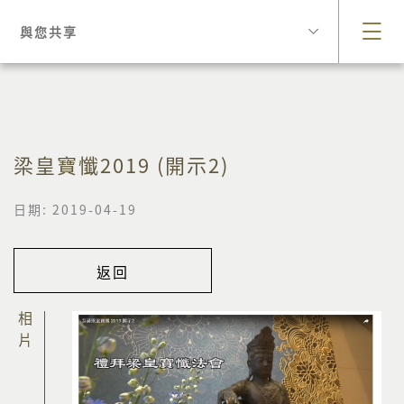
與您共享
梁皇寶懺2019 (開示2)
日期: 2019-04-19
返回
相片