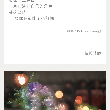
用心演好自己的角色
戲落幕時
願你我都能問心無愧
(攝影：Patrick Kwong)
傳燈法師