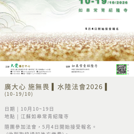
廣大心 施無畏 ▍水陸法會2026 ▍
(10-19/10)
日期 | 10月10~19日
地點 | 江蘇如皋常青紹隆寺
隨團參加法會，5月4日開始接受報名。
(收到取錄通知後方繳費)。