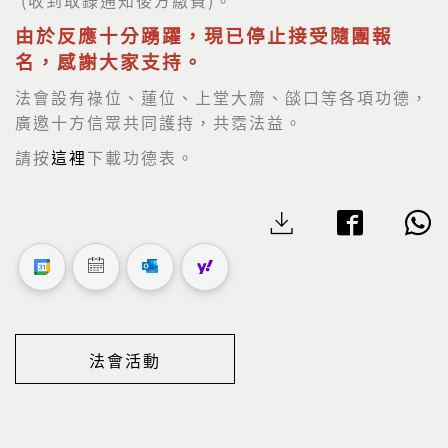
由於反應十分踴躍，現已停止接受隨團報
名，感謝大家支持。
法會設有祿位、蓮位、上堂大齋、燄口等各項功德，
廣邀十方信眾共同護持，共霑法益。
請按
這裡
下載功德表。
法會活動