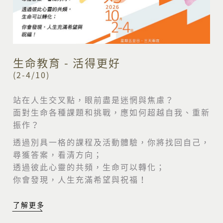
生命教育 - 活得更好
(2-4/10)
站在人生交叉點，眼前盡是迷惘與焦慮？
面對生命各種課題和挑戰，應如何超越自我、重新
振作？
透過別具一格的課程及活動體驗，你將找回自己，
尋獲答案，看清方向；
透過彼此心靈的共頻，生命可以轉化；
你會發現，人生充滿希望與祝福！
了解更多