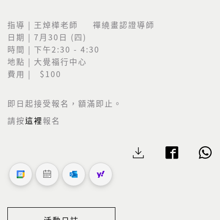
指導 | 王焯樺老師 禪繞畫認證導師
日期 | 7月30日 (四)
時間 | 下午2:30 - 4:30
地點 | 大覺福行中心
費用 | $100
即日起接受報名，額滿即止。
請按
這裡
報名