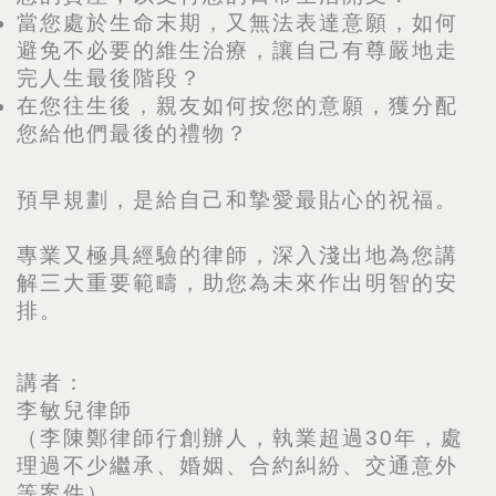
當您處於生命末期，又無法表達意願，如何
避免不必要的維生治療，讓自己有尊嚴地走
完人生最後階段？
在您往生後，親友如何按您的意願，獲分配
您給他們最後的禮物？
預早規劃，是給自己和摯愛最貼心的祝福。
專業又極具經驗的律師，深入淺出地為您講
解三大重要範疇，助您為未來作出明智的安
排。
講者：
李敏兒律師
（李陳鄭律師行創辦人，執業超過30年，處
理過不少繼承、婚姻、合約糾紛、交通意外
等案件）