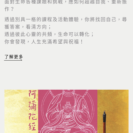
面對生命各種課題和挑戰，應如何超越自我、重新振
作？
透過別具一格的課程及活動體驗，你將找回自己，尋
獲答案，看清方向；
透過彼此心靈的共頻，生命可以轉化；
你會發現，人生充滿希望與祝福！
了解更多