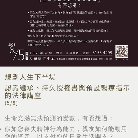
規劃人生下半場
認識繼承、持久授權書與預設醫療指示
的法律講座
(5/8)
生命充滿無法預測的變數，有否想過：
假如您喪失精神行為能力，親友如何能動用
您的資産，以支付您的日常生活開支？