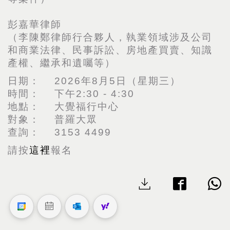
彭嘉華律師
（李陳鄭律師行合夥人，執業領域涉及公司
和商業法律、民事訴訟、房地產買賣、知識
產權、繼承和遺囑等）
日期： 2026年8月5日（星期三）
時間： 下午2:30 - 4:30
地點： 大覺福行中心
對象： 普羅大眾
查詢： 3153 4499
請按
這裡
報名