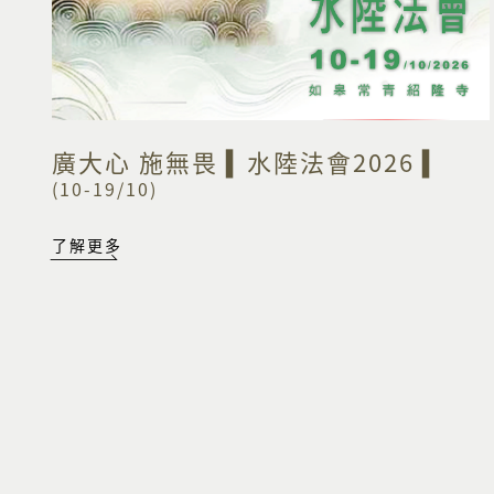
廣大心 施無畏 ▍水陸法會2026 ▍
(10-19/10)
了解更多