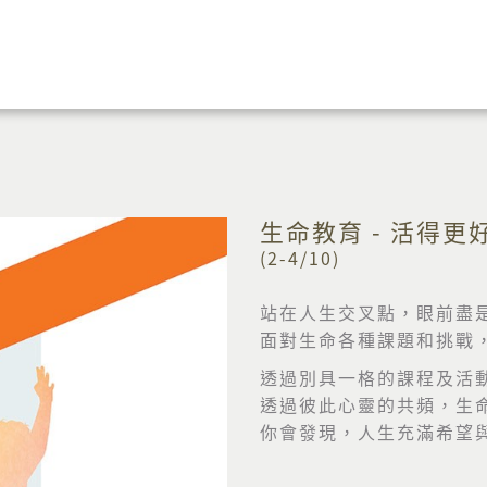
生命教育 - 活得更
(2-4/10)
站在人生交叉點，眼前盡
面對生命各種課題和挑戰
透過別具一格的課程及活
透過彼此心靈的共頻，生
你會發現，人生充滿希望