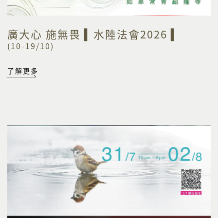
廣大心 施無畏 ▍水陸法會2026 ▍
(10-19/10)
了解更多