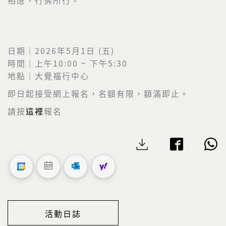
日期｜2026年5月1日 (五)
時間｜上午10:00 ~ 下午5:30
地點｜大覺福行中心
即日起接受網上報名，名額有限，額滿即止。
請按
這裡
報名
活動日誌