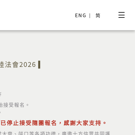
ENG
简
法會2026 ▍
寺
始接受報名。
。
現已停止接受隨團報名，感謝大家支持。
堂大齋、燄口等各項功德，廣邀十方信眾共同護