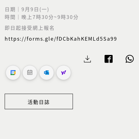
日期｜9月9日(一)
時間｜晚上7時30分~9時30分
即日起接受網上報名
https://forms.gle/fDCbKahKEMLd5Sa99
活動日誌