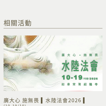
相關活動
廣大心 施無畏 ▍水陸法會2026 ▍
(10-19/10)