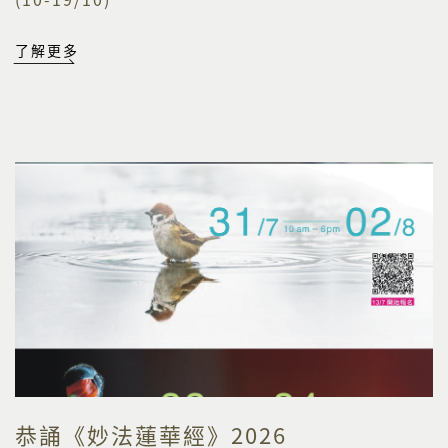
了解更多
恭誦《妙法蓮華經》2026