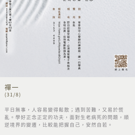
禪一
(31/8)
平日無事，人容易變得鬆散；遇到苦難，又易於慌
亂。
學好正念正定的功夫，面對生老病死的問題，順
逆境界的變遷，
比較能把握自己，安然自若。