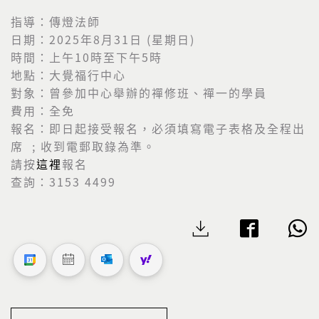
指導：傳燈法師
日期：2025年8月31日 (星期日)
時間：上午10時至下午5時
地點：大覺福行中心
對象：曾參加中心舉辦的禪修班、禪一的學員
費用：全免
報名：即日起接受報名，必須填寫電子表格及全程出
席 ; 收到電郵取錄為準。
請按
這裡
報名
查詢：3153 4499