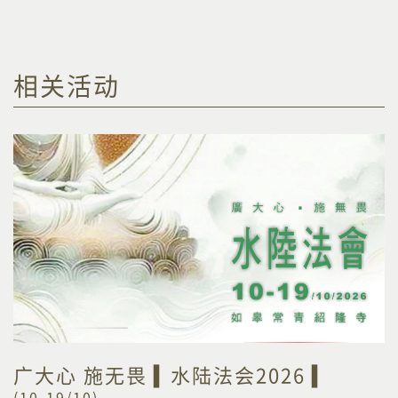
相关活动
广大心 施无畏 ▍水陆法会2026 ▍
(10-19/10)